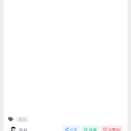
音乐
宅叔
分享
收藏
点赞(
0
)