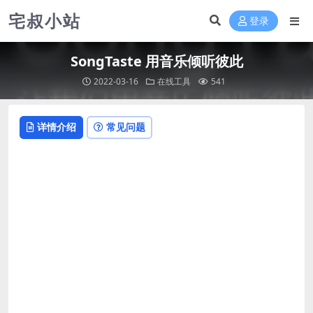
宅叔小站
登录
SongTaste 用音乐倾听彼此
2022-03-16
在线工具
541
详情介绍
常见问题