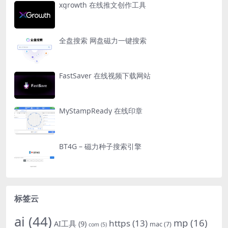
xgrowth 在线推文创作工具
全盘搜索 网盘磁力一键搜索
FastSaver 在线视频下载网站
MyStampReady 在线印章
BT4G – 磁力种子搜索引擎
标签云
ai
(44)
mp
(16)
https
(13)
AI工具
(9)
mac
(7)
com
(5)