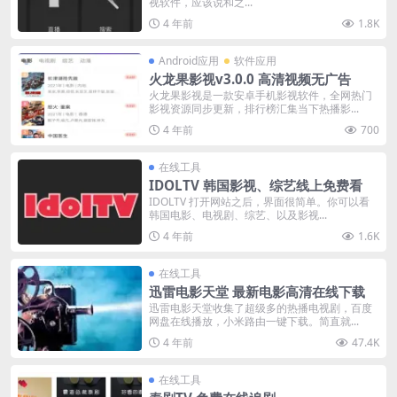
视软件，应该说和之...
4 年前
1.8K
Android应用
软件应用
火龙果影视v3.0.0 高清视频无广告
火龙果影视是一款安卓手机影视软件，全网热门
影视资源同步更新，排行榜汇集当下热播影...
4 年前
700
在线工具
IDOLTV 韩国影视、综艺线上免费看
IDOLTV 打开网站之后，界面很简单。你可以看
韩国电影、电视剧、综艺、以及影视...
4 年前
1.6K
在线工具
迅雷电影天堂 最新电影高清在线下载
迅雷电影天堂收集了超级多的热播电视剧，百度
网盘在线播放，小米路由一键下载。简直就...
4 年前
47.4K
在线工具