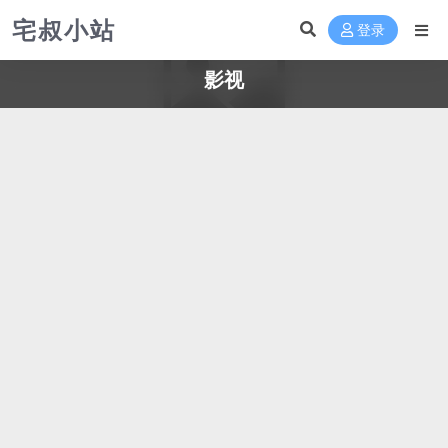
宅叔小站
登录
影视