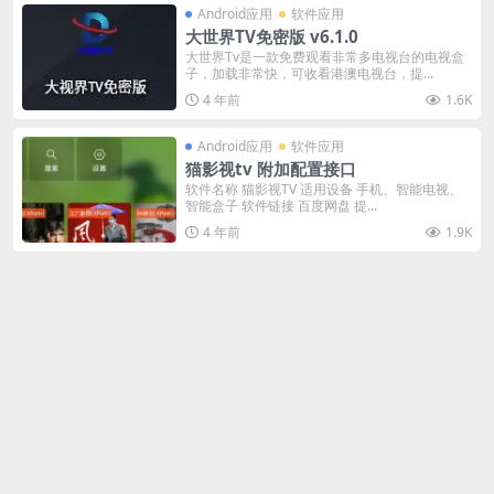
Android应用
软件应用
大世界TV免密版 v6.1.0
大世界Tv是一款免费观看非常多电视台的电视盒
子，加载非常快，可收看港澳电视台，提...
4 年前
1.6K
Android应用
软件应用
猫影视tv 附加配置接口
软件名称 猫影视TV 适用设备 手机、智能电视、
智能盒子 软件链接 百度网盘 提...
4 年前
1.9K