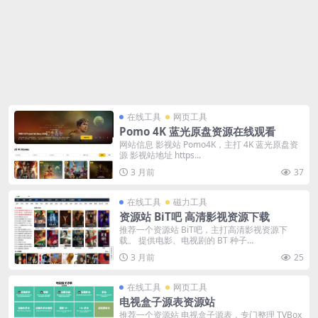
在线工具
网页工具
Pomo 4K 蓝光原盘资源在线观看
网站信息 影视站 Pomo4K，主打 4K 蓝光原盘资
源 影视站地址 https...
3 月前
37
在线工具
磁力工具
资源站 BiT吧 高清影视资源下载
推荐一个资源站 BiT吧，主打高清影视资源下
载。 提供电影、电视剧的 BT 种子...
3 月前
25
在线工具
网页工具
电视盒子源表资源站
推荐一个资源站 电视盒子源表，专门整理 TVBox