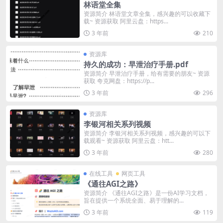
林语堂全集
资源简介 林语堂文章全集，感兴趣的可以收藏下
载~ 资源获取 阿里云盘：https...
3 年前
210
资源库
持久的成功：早泄治疗手册.pdf
资源简介 早泄治疗手册，给有需要的朋友~ 资源
获取 夸克网盘：https://p...
3 年前
296
资源库
李银河相关系列视频
资源简介 李银河相关系列视频，感兴趣的可以下
载观看~ 资源获取 阿里云盘：htt...
3 年前
280
在线工具
网页工具
《通往AGI之路》
资源简介 《通往AGI之路》是一份AI学习文档，
旨在提供一个系统全面、易于理解的...
3 年前
119