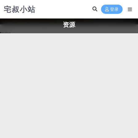
宅叔小站
登录
资源