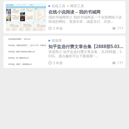
在线工具
网页工具
在线小说阅读 – 我的书城网
我的书城网简介 我的书城网是一个在线网络小说
阅读的网站，资源丰富，涵盖玄幻、武侠...
3 年前
717
资源库
知乎盐选付费文章合集【2888部5.03
G】
资源简介 知乎盐选付费文章合集，共2888篇，5.
03G。感兴趣的可以下载观看~...
3 年前
171