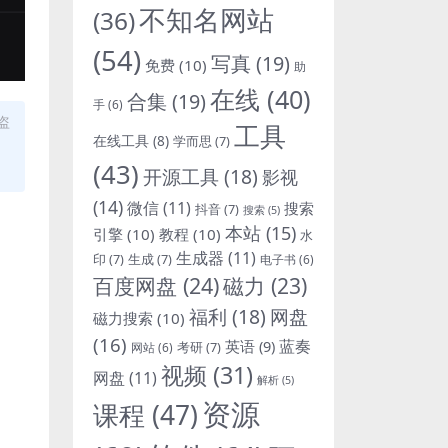
不知名网站
(36)
(54)
写真
(19)
免费
(10)
助
在线
(40)
合集
(19)
手
(6)
盗
工具
在线工具
(8)
学而思
(7)
(43)
开源工具
(18)
影视
(14)
微信
(11)
搜索
抖音
(7)
搜索
(5)
本站
(15)
引擎
(10)
教程
(10)
水
生成器
(11)
印
(7)
生成
(7)
电子书
(6)
百度网盘
(24)
磁力
(23)
福利
(18)
网盘
磁力搜索
(10)
(16)
蓝奏
英语
(9)
考研
(7)
网站
(6)
视频
(31)
网盘
(11)
解析
(5)
资源
课程
(47)