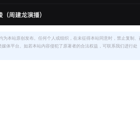
均为本站原创发布。任何个人或组织，在未征得本站同意时，禁止复制、
类媒体平台。如若本站内容侵犯了原著者的合法权益，可联系我们进行处