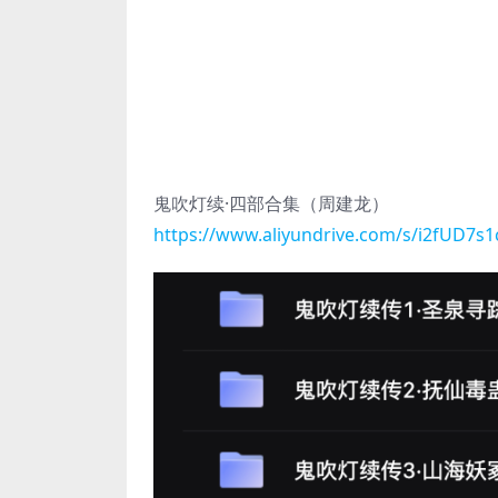
鬼吹灯续·四部合集（周建龙）
https://www.aliyundrive.com/s/i2fUD7s1