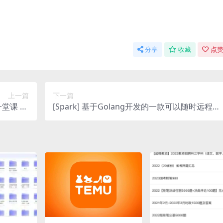
分享
收藏
点赞
上一篇
下一篇
课 20
[Spark] 基于Golang开发的一款可以随时远程控
等各科）
制和监控你的服务器和电脑