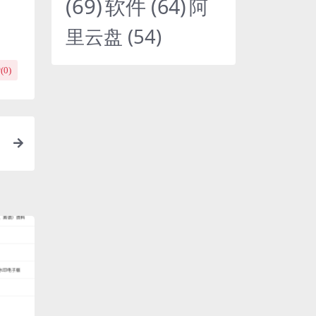
(69)
软件
(64)
阿
里云盘
(54)
(
0
)