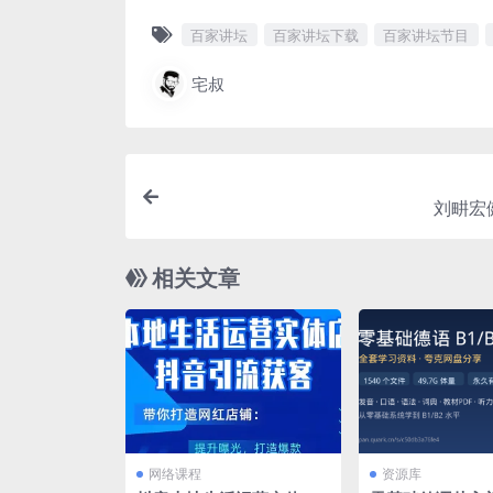
百家讲坛
百家讲坛下载
百家讲坛节目
宅叔
刘畊宏
相关文章
网络课程
资源库