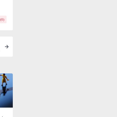
(
0
)
载