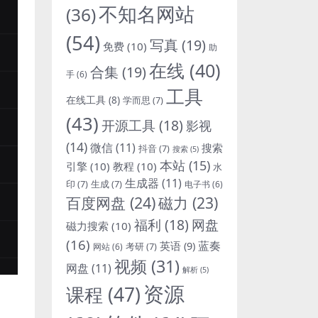
不知名网站
(36)
(54)
写真
(19)
免费
(10)
助
在线
(40)
合集
(19)
手
(6)
工具
在线工具
(8)
学而思
(7)
(43)
开源工具
(18)
影视
(14)
微信
(11)
搜索
抖音
(7)
搜索
(5)
本站
(15)
引擎
(10)
教程
(10)
水
生成器
(11)
印
(7)
生成
(7)
电子书
(6)
百度网盘
(24)
磁力
(23)
福利
(18)
网盘
磁力搜索
(10)
(16)
蓝奏
英语
(9)
考研
(7)
网站
(6)
视频
(31)
网盘
(11)
解析
(5)
资源
课程
(47)