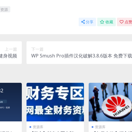
资源
分享
收藏
点赞
上一篇
下一篇
健身视频
WP Smush Pro插件汉化破解3.8.6版本 免费下
资源库
资源库