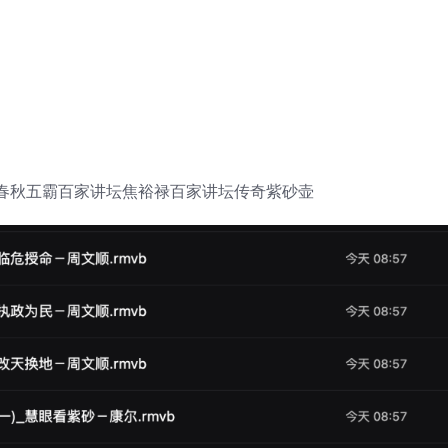
春秋五霸百家讲坛焦裕禄百家讲坛传奇紫砂壶