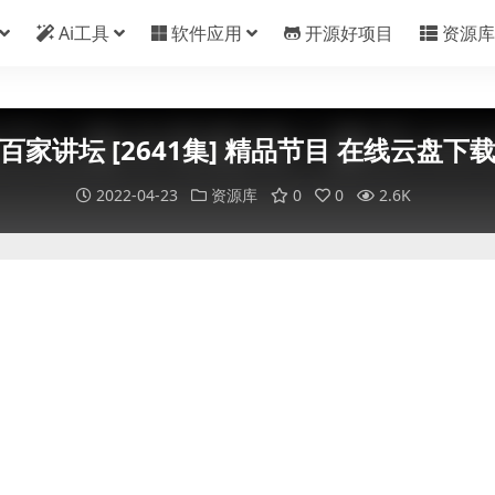
Ai工具
软件应用
开源好项目
资源库
百家讲坛 [2641集] 精品节目 在线云盘下
2022-04-23
资源库
0
0
2.6K