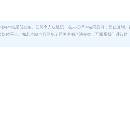
均为本站原创发布。任何个人或组织，在未征得本站同意时，禁止复制、
类媒体平台。如若本站内容侵犯了原著者的合法权益，可联系我们进行处