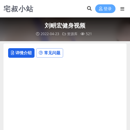
宅叔小站
登录
刘畊宏健身视频
2022-04-23
资源库
521
详情介绍
常见问题