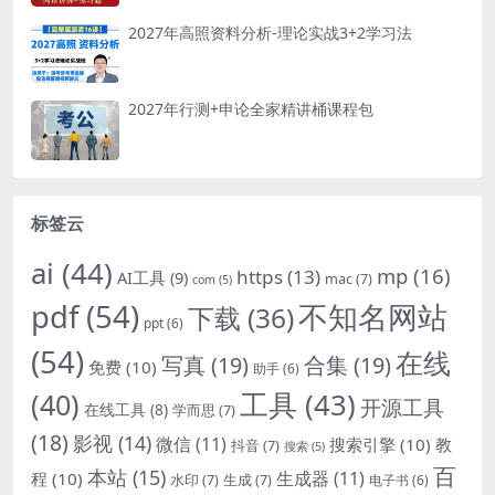
2027年高照资料分析-理论实战3+2学习法
2027年行测+申论全家精讲桶课程包
标签云
ai
(44)
mp
(16)
https
(13)
AI工具
(9)
mac
(7)
com
(5)
pdf
(54)
不知名网站
下载
(36)
ppt
(6)
(54)
在线
写真
(19)
合集
(19)
免费
(10)
助手
(6)
(40)
工具
(43)
开源工具
在线工具
(8)
学而思
(7)
(18)
影视
(14)
微信
(11)
搜索引擎
(10)
教
抖音
(7)
搜索
(5)
百
本站
(15)
生成器
(11)
程
(10)
水印
(7)
生成
(7)
电子书
(6)