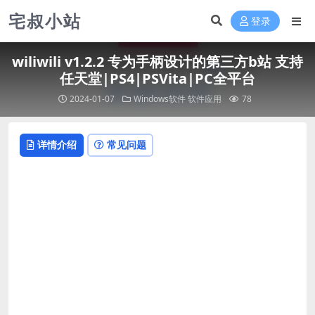
宅叔小站
登录
wiliwili v1.2.2 专为手柄设计的第三方b站 支持
任天堂|PS4|PSVita|PC全平台
2024-01-07
Windows软件
软件应用
78
详情介绍
常见问题