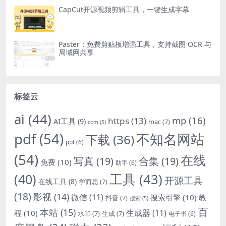
CapCut开源视频剪辑工具，一键生成字幕
Paster：免费剪贴板增强工具，支持截图 OCR 与
局域网共享
标签云
ai
(44)
mp
(16)
https
(13)
AI工具
(9)
mac
(7)
com
(5)
pdf
(54)
不知名网站
下载
(36)
ppt
(6)
(54)
在线
写真
(19)
合集
(19)
免费
(10)
助手
(6)
(40)
工具
(43)
开源工具
在线工具
(8)
学而思
(7)
(18)
影视
(14)
微信
(11)
搜索引擎
(10)
教
抖音
(7)
搜索
(5)
百
本站
(15)
生成器
(11)
程
(10)
水印
(7)
生成
(7)
电子书
(6)