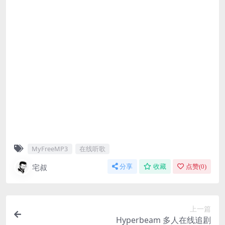
MyFreeMP3
在线听歌
宅叔
分享
收藏
点赞(
0
)
上一篇
Hyperbeam 多人在线追剧