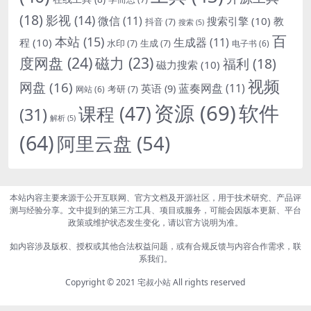
(18)
影视
(14)
微信
(11)
搜索引擎
(10)
教
抖音
(7)
搜索
(5)
百
本站
(15)
生成器
(11)
程
(10)
水印
(7)
生成
(7)
电子书
(6)
度网盘
(24)
磁力
(23)
福利
(18)
磁力搜索
(10)
视频
网盘
(16)
蓝奏网盘
(11)
英语
(9)
考研
(7)
网站
(6)
资源
(69)
软件
课程
(47)
(31)
解析
(5)
(64)
阿里云盘
(54)
本站内容主要来源于公开互联网、官方文档及开源社区，用于技术研究、产品评
测与经验分享。文中提到的第三方工具、项目或服务，可能会因版本更新、平台
政策或维护状态发生变化，请以官方说明为准。
如内容涉及版权、授权或其他合法权益问题，或有合规反馈与内容合作需求，联
系我们。
Copyright © 2021
宅叔小站
All rights reserved