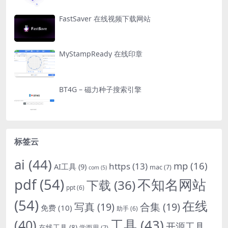
FastSaver 在线视频下载网站
MyStampReady 在线印章
BT4G – 磁力种子搜索引擎
标签云
ai
(44)
mp
(16)
https
(13)
AI工具
(9)
mac
(7)
com
(5)
pdf
(54)
不知名网站
下载
(36)
ppt
(6)
(54)
在线
写真
(19)
合集
(19)
免费
(10)
助手
(6)
(40)
工具
(43)
开源工具
在线工具
(8)
学而思
(7)