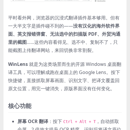
平时看外网，浏览器的沉浸式翻译插件基本够用。但有
一大半文字是插件碰不到的——
没有汉化的海外软件界
面、英文报错弹窗、无法选中的扫描版 PDF、外贸沟通
里的截图
……这些内容看得见、选不中、复制不了，只
能截图上传翻译网站，来回切换非常割裂。
WinLens
就是为这类场景而生的开源 Windows 桌面翻
译工具，可以理解成跑在桌面上的 Google Lens。按下
快捷键，直接抓取屏幕画面、识别文字、把译文覆盖回
原文位置，用完一键消失，原版界面没有任何变化。
核心功能
屏幕 OCR 翻译
：按下
，自动抓取
Ctrl + Alt + T
全屏、2 倍放大提升 OCR 精度，识别后将译文原位