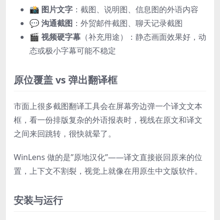
📸
图片文字
：截图、说明图、信息图的外语内容
💬
沟通截图
：外贸邮件截图、聊天记录截图
🎬
视频硬字幕
（补充用途）：静态画面效果好，动
态或极小字幕可能不稳定
原位覆盖 vs 弹出翻译框
市面上很多截图翻译工具会在屏幕旁边弹一个译文文本
框，看一份排版复杂的外语报表时，视线在原文和译文
之间来回跳转，很快就晕了。
WinLens 做的是”原地汉化”——译文直接嵌回原来的位
置，上下文不割裂，视觉上就像在用原生中文版软件。
安装与运行