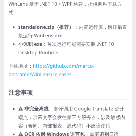
WinLens 基于 .NET 10 + WPF 构建，提供两种下载方
式：
standalone.zip（推荐）
：内置运行库，解压后直
接运行 WinLens.exe
小体积 exe
：首次运行可能需要安装 .NET 10
Desktop Runtime
下载地址：
https://github.com/marco-
beltrame/WinLens/releases
注意事项
⚠️
非完全离线
：翻译调用 Google Translate 公开
端点，屏幕文字会发往第三方服务器，涉及敏感内
容（合同、内部报表、源代码）不建议使用
⚠️
OCR 依赖 Windows 语言包
：需要识别日语、