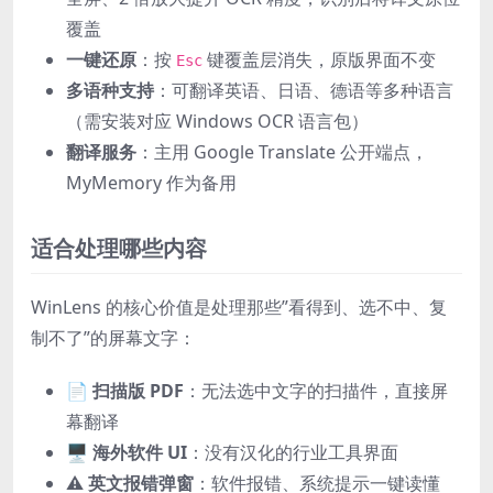
覆盖
一键还原
：按
键覆盖层消失，原版界面不变
Esc
多语种支持
：可翻译英语、日语、德语等多种语言
（需安装对应 Windows OCR 语言包）
翻译服务
：主用 Google Translate 公开端点，
MyMemory 作为备用
适合处理哪些内容
WinLens 的核心价值是处理那些”看得到、选不中、复
制不了”的屏幕文字：
📄
扫描版 PDF
：无法选中文字的扫描件，直接屏
幕翻译
🖥️
海外软件 UI
：没有汉化的行业工具界面
⚠️
英文报错弹窗
：软件报错、系统提示一键读懂