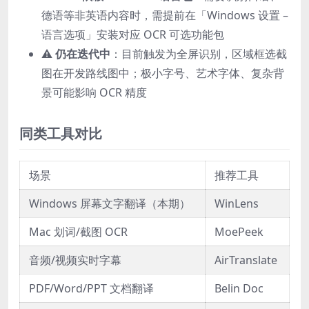
德语等非英语内容时，需提前在「Windows 设置 –
语言选项」安装对应 OCR 可选功能包
⚠️
仍在迭代中
：目前触发为全屏识别，区域框选截
图在开发路线图中；极小字号、艺术字体、复杂背
景可能影响 OCR 精度
同类工具对比
场景
推荐工具
Windows 屏幕文字翻译（本期）
WinLens
Mac 划词/截图 OCR
MoePeek
音频/视频实时字幕
AirTranslate
PDF/Word/PPT 文档翻译
Belin Doc