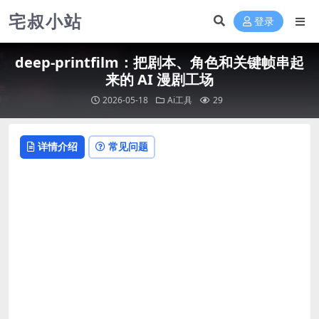
宅叔小站
登录
deep-printfilm：把剧本、角色和关键帧串起
来的 AI 漫剧工场
2026-05-18
Ai工具
29
详情介绍
常见问题