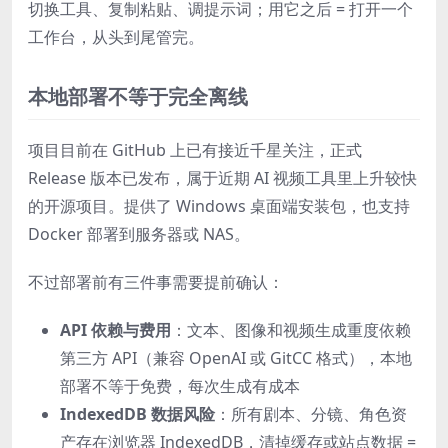
切换工具、复制粘贴、调提示词；用它之后 = 打开一个
工作台，从头到尾管完。
本地部署不等于完全离线
项目目前在 GitHub 上已有接近千星关注，正式
Release 版本已发布，属于近期 AI 视频工具里上升较快
的开源项目。提供了 Windows 桌面端安装包，也支持
Docker 部署到服务器或 NAS。
不过部署前有三件事需要提前确认：
API 依赖与费用
：文本、图像和视频生成重度依赖
第三方 API（兼容 OpenAI 或 GitCC 格式），本地
部署不等于免费，每次生成有成本
IndexedDB 数据风险
：所有剧本、分镜、角色资
产存在浏览器 IndexedDB，清掉缓存或站点数据 =