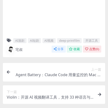
AI漫剧
AI短剧
AI视频
deep-printfilm
开源工具
宅叔
分享
收藏
点赞(
0
)
上一篇
Agent Battery：Claude Code 用量监控的 Mac 状
态栏小工具 | 免费开源
下一篇
Violin：开源 AI 视频翻译工具，支持 33 种语言与
本地自动化工作流