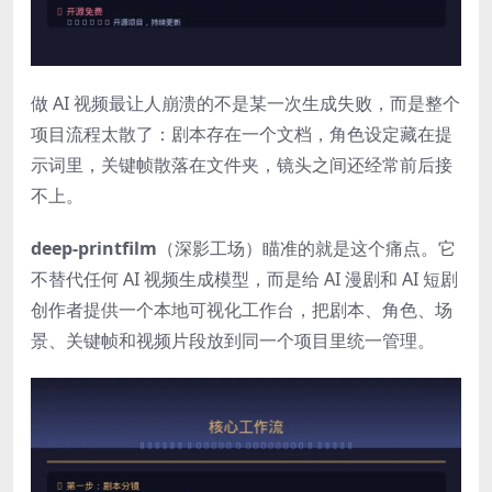
做 AI 视频最让人崩溃的不是某一次生成失败，而是整个
项目流程太散了：剧本存在一个文档，角色设定藏在提
示词里，关键帧散落在文件夹，镜头之间还经常前后接
不上。
deep-printfilm
（深影工场）瞄准的就是这个痛点。它
不替代任何 AI 视频生成模型，而是给 AI 漫剧和 AI 短剧
创作者提供一个本地可视化工作台，把剧本、角色、场
景、关键帧和视频片段放到同一个项目里统一管理。