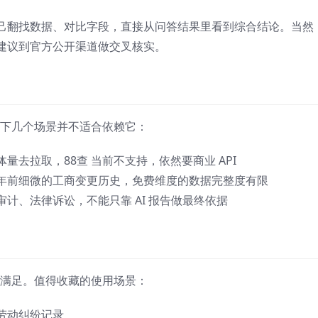
用自己翻找数据、对比字段，直接从问答结果里看到综合结论。当然，
建议到官方公开渠道做交叉核实。
以下几个场景并不适合依赖它：
量去拉取，88查 当前不支持，依然要商业 API
年前细微的工商变更历史，免费维度的数据完整度有限
计、法律诉讼，不能只靠 AI 报告做最终依据
以满足。值得收藏的使用场景：
劳动纠纷记录