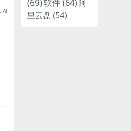
(69)
软件
(64)
阿
AI
里云盘
(54)