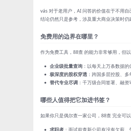
vás 对于老用户，AI 问答的价值在于不
结论仍然只是参考，涉及重大商业决策时仍
免费用的边界在哪里？
作为免费工具，88查 的能力非常够用，但
企业级批量查询
：以每天上万条数据的体
极深度的股权穿透
：跨国多层控股、多
替代专业尽调
：千万级合同签署、融资审
哪些人值得把它加进书签？
如果你只是偶尔查一家公司，88查 完全可
求职者
：面试前查新公司有没有欠薪、