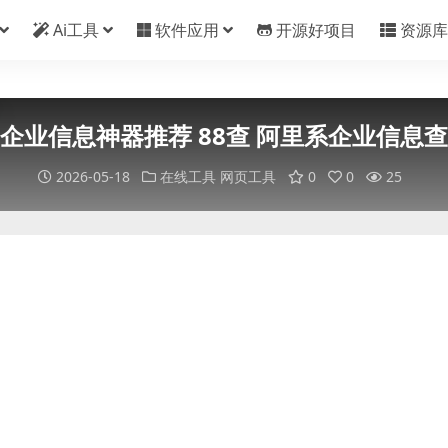
Ai工具
软件应用
开源好项目
资源库
企业信息神器推荐 88查 阿里系企业信息
2026-05-18
在线工具
网页工具
0
0
25