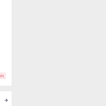
(
0
)