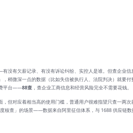
—有没有欠薪记录、有没有诉讼纠纷、实控人是谁。但查企业信
」，稍微深一点的数据（比如失信被执行人、法院判决）就要付
费平台——
88查
，查企业工商信息和经营风险完全不需要花钱。
面，但对应着相当高的使用门槛，普通用户很难指望只查一两次
度核查」的场景——数据来自阿里征信体系，与 1688 供应链数