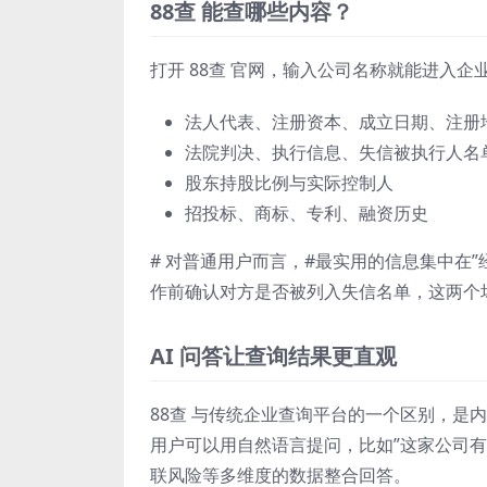
88查 能查哪些内容？
打开 88查 官网，输入公司名称就能进入
法人代表、注册资本、成立日期、注册
法院判决、执行信息、失信被执行人名
股东持股比例与实际控制人
招投标、商标、专利、融资历史
# 对普通用户而言，#最实用的信息集中在
作前确认对方是否被列入失信名单，这两个
AI 问答让查询结果更直观
88查 与传统企业查询平台的一个区别，是内置了 
用户可以用自然语言提问，比如”这家公司有
联风险等多维度的数据整合回答。