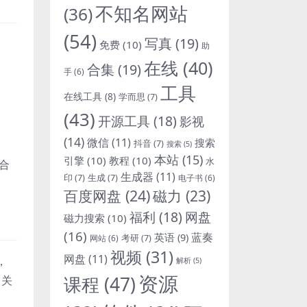
不知名网站
(36)
(54)
写真
(19)
免费
(10)
助
在线
(40)
合集
(19)
手
(6)
工具
在线工具
(8)
学而思
(7)
(43)
开源工具
(18)
影视
(14)
微信
(11)
搜索
抖音
(7)
搜索
(5)
本站
(15)
引擎
(10)
教程
(10)
水
合
生成器
(11)
印
(7)
生成
(7)
电子书
(6)
百度网盘
(24)
磁力
(23)
福利
(18)
网盘
磁力搜索
(10)
(16)
蓝奏
英语
(9)
考研
(7)
网站
(6)
视频
(31)
网盘
(11)
，
解析
(5)
资源
课程
(47)
、关