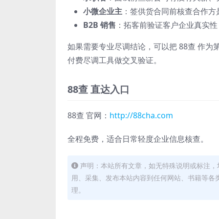
小微企业主
：签供货合同前核查合作方
B2B 销售
：拓客前验证客户企业真实性
如果需要专业尽调结论，可以把 88查 作
付费尽调工具做交叉验证。
88查 直达入口
88查 官网：
http://88cha.com
全程免费，适合日常轻度企业信息核查。
声明：本站所有文章，如无特殊说明或标注，
用、采集、发布本站内容到任何网站、书籍等各
理。