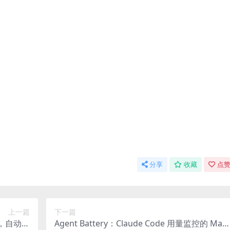
分享
收藏
点赞
上一篇
下一篇
工具，自动排
Agent Battery：Claude Code 用量监控的 Mac