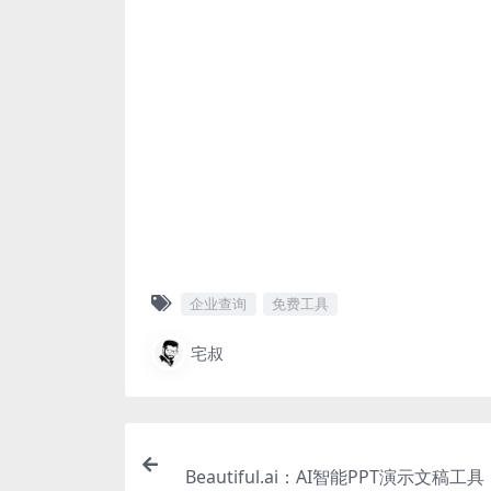
企业查询
免费工具
宅叔
Beautiful.ai：AI智能PPT演示文稿