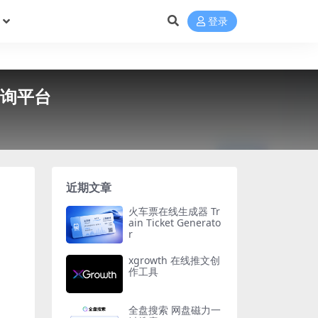
登录
查询平台
近期文章
火车票在线生成器 Tr
ain Ticket Generato
r
xgrowth 在线推文创
作工具
全盘搜索 网盘磁力一