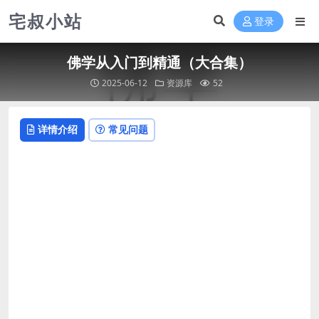
宅叔小站
登录
佛学从入门到精通（大合集）
2025-06-12
资源库
52
详情介绍
常见问题