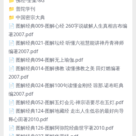
📁 佛经-全集-8G
📁 普陀学刊
📁 中国密宗大典
📄 图解经典009-图解心经 260字说破解人生真相吉布编
著2007.pdf
📄 图解经典021-图解坛经 听懂六祖慧能讲禅丹青禅师
编著2007.pdf
📄 图解经典094-图解无上瑜伽.pdf
📄 图解经典014-图解佛教 读懂佛教之美 田灯燃编著
2007.pdf
📄 图解经典024-图解100句读懂金刚经 琼那.诺布旺典
编2007.pdf
📄 图解经典052-图解五灯会元-禅宗语要尽在五灯.pdf
📄 图解经典124-图解地藏经 走出人生低谷的最好向导
释心田著2010.pdf
📄 图解经典126-图解阿弥陀经曲世宇著2010.pdf