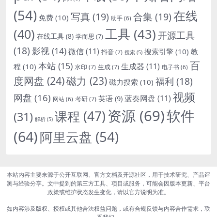
(54)
在线
写真
(19)
合集
(19)
免费
(10)
助手
(6)
(40)
工具
(43)
开源工具
在线工具
(8)
学而思
(7)
(18)
影视
(14)
微信
(11)
搜索引擎
(10)
教
抖音
(7)
搜索
(5)
百
本站
(15)
生成器
(11)
程
(10)
水印
(7)
生成
(7)
电子书
(6)
度网盘
(24)
磁力
(23)
福利
(18)
磁力搜索
(10)
视频
网盘
(16)
蓝奏网盘
(11)
英语
(9)
考研
(7)
网站
(6)
资源
(69)
软件
课程
(47)
(31)
解析
(5)
(64)
阿里云盘
(54)
本站内容主要来源于公开互联网、官方文档及开源社区，用于技术研究、产品评
测与经验分享。文中提到的第三方工具、项目或服务，可能会因版本更新、平台
政策或维护状态发生变化，请以官方说明为准。
如内容涉及版权、授权或其他合法权益问题，或有合规反馈与内容合作需求，联