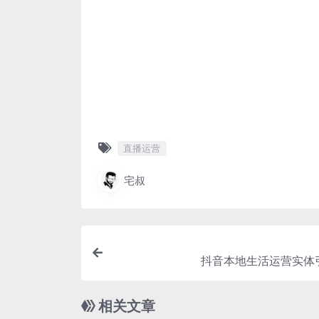
直播运营
宅叔
抖音本地生活运营实体
相关文章