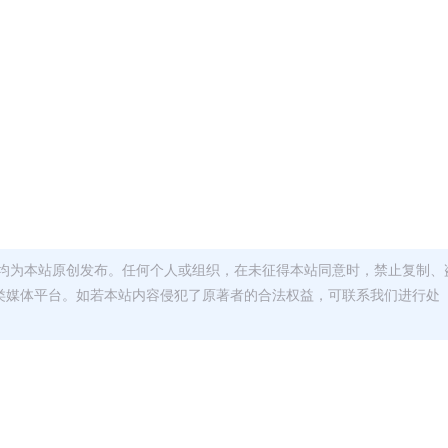
均为本站原创发布。任何个人或组织，在未征得本站同意时，禁止复制、
类媒体平台。如若本站内容侵犯了原著者的合法权益，可联系我们进行处