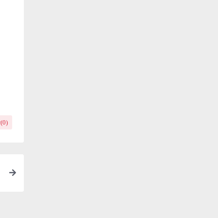
(
0
)