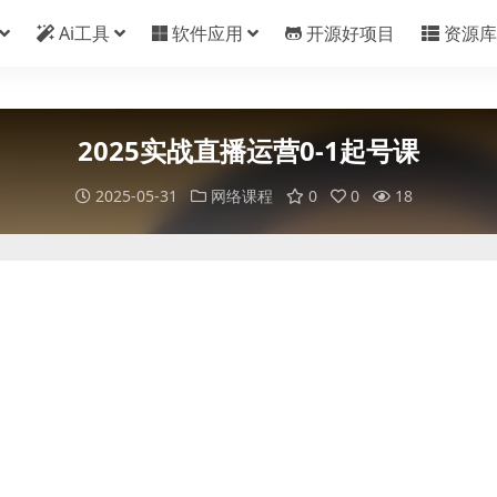
Ai工具
软件应用
开源好项目
资源库
2025实战直播运营0-1起号课
2025-05-31
网络课程
0
0
18