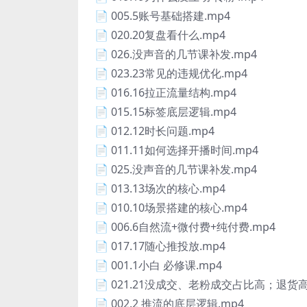
📄 005.5账号基础搭建.mp4
📄 020.20复盘看什么.mp4
📄 026.没声音的几节课补发.mp4
📄 023.23常见的违规优化.mp4
📄 016.16拉正流量结构.mp4
📄 015.15标签底层逻辑.mp4
📄 012.12时长问题.mp4
📄 011.11如何选择开播时间.mp4
📄 025.没声音的几节课补发.mp4
📄 013.13场次的核心.mp4
📄 010.10场景搭建的核心.mp4
📄 006.6自然流+微付费+纯付费.mp4
📄 017.17随心推投放.mp4
📄 001.1小白 必修课.mp4
📄 021.21没成交、老粉成交占比高；退货高
📄 002.2 推流的底层逻辑.mp4