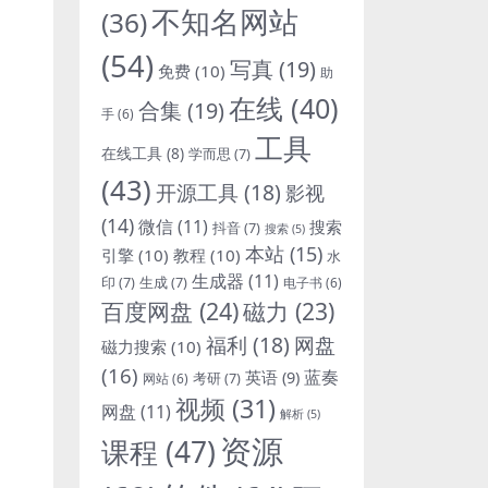
不知名网站
(36)
(54)
写真
(19)
免费
(10)
助
在线
(40)
合集
(19)
手
(6)
工具
在线工具
(8)
学而思
(7)
(43)
开源工具
(18)
影视
(14)
微信
(11)
搜索
抖音
(7)
搜索
(5)
本站
(15)
引擎
(10)
教程
(10)
水
生成器
(11)
印
(7)
生成
(7)
电子书
(6)
百度网盘
(24)
磁力
(23)
福利
(18)
网盘
磁力搜索
(10)
(16)
蓝奏
英语
(9)
考研
(7)
网站
(6)
视频
(31)
网盘
(11)
解析
(5)
资源
课程
(47)