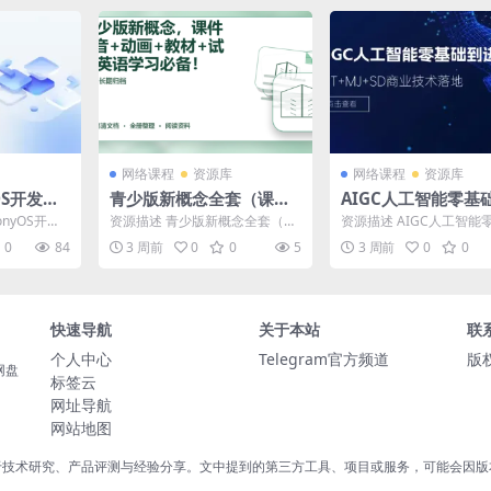
网络课程
资源库
网络课程
资源库
OS开发课
青少版新概念全套（课件
AIGC人工智能零基
（跨平台
+录音+动画+教材+试题）
阶，GPT+MJ+SD
nyOS开发
资源描述 青少版新概念全套（课
资源描述 AIGC人工智能
战项目）
术落地，从0基础到
跨平台开发+
件 +录音+动画+教材+试题） 资
到进阶，GPT+MJ+SD商
0
84
3 周前
0
0
5
3 周前
0
0
源目录 📂 青少...
地，从0基础...
度学习
快速导航
关于本站
联
个人中心
Telegram官方频道
版
网盘
标签云
网址导航
网站地图
于技术研究、产品评测与经验分享。文中提到的第三方工具、项目或服务，可能会因版