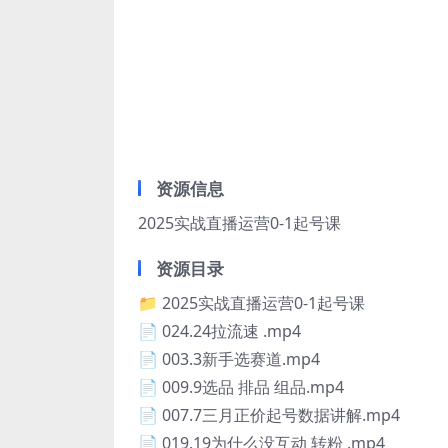
资源信息
2025实战直播运营0-1起号课
资源目录
📁 2025实战直播运营0-1起号课
📄 024.24拉流速 .mp4
📄 003.3新手选赛道.mp4
📄 009.9选品 排品 组品.mp4
📄 007.7三月正价起号数据讲解.mp4
📄 019.19为什么没互动 转粉 .mp4