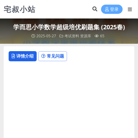
宅叔小站
登录
学而思小学数学超级培优刷题集 (2025春)
2025-05-27
考试资料
资源库
65
详情介绍
常见问题