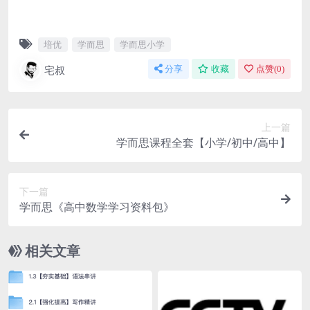
培优
学而思
学而思小学
宅叔
分享
收藏
点赞(
0
)
上一篇
学而思课程全套【小学/初中/高中】
下一篇
学而思《高中数学学习资料包》
相关文章