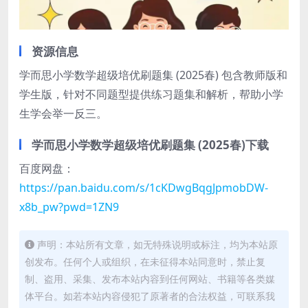
资源信息
学而思小学数学超级培优刷题集 (2025春) 包含教师版和
学生版，针对不同题型提供练习题集和解析，帮助小学
生学会举一反三。
学而思小学数学超级培优刷题集 (2025春)下载
百度网盘：
https://pan.baidu.com/s/1cKDwgBqgJpmobDW-
x8b_pw?pwd=1ZN9
声明：本站所有文章，如无特殊说明或标注，均为本站原
创发布。任何个人或组织，在未征得本站同意时，禁止复
制、盗用、采集、发布本站内容到任何网站、书籍等各类媒
体平台。如若本站内容侵犯了原著者的合法权益，可联系我