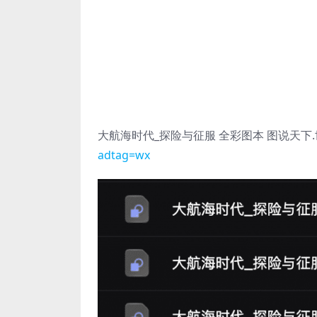
大航海时代_探险与征服 全彩图本 图说天下
adtag=wx