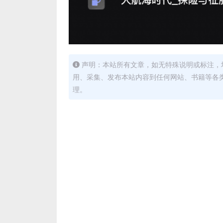
声明：本站所有文章，如无特殊说明或标注，
用、采集、发布本站内容到任何网站、书籍等各
理。