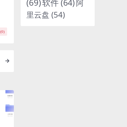
(69)
软件
(64)
阿
里云盘
(54)
(
0
)