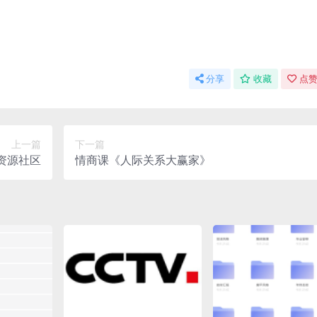
分享
收藏
点赞
上一篇
下一篇
视资源社区
情商课《人际关系大赢家》