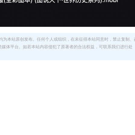
均为本站原创发布。任何个人或组织，在未征得本站同意时，禁止复制、
类媒体平台。如若本站内容侵犯了原著者的合法权益，可联系我们进行处