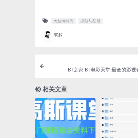
大航海时代
探险与征服
宅叔
BT之家 BT电影天堂 最全的影
相关文章