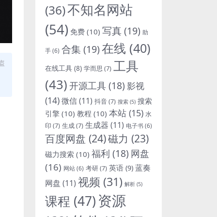
不知名网站
(36)
(54)
写真
(19)
免费
(10)
助
在线
(40)
合集
(19)
手
(6)
工具
盗
在线工具
(8)
学而思
(7)
(43)
开源工具
(18)
影视
(14)
微信
(11)
搜索
抖音
(7)
搜索
(5)
本站
(15)
引擎
(10)
教程
(10)
水
生成器
(11)
印
(7)
生成
(7)
电子书
(6)
百度网盘
(24)
磁力
(23)
福利
(18)
网盘
磁力搜索
(10)
(16)
蓝奏
英语
(9)
考研
(7)
网站
(6)
视频
(31)
网盘
(11)
解析
(5)
资源
课程
(47)