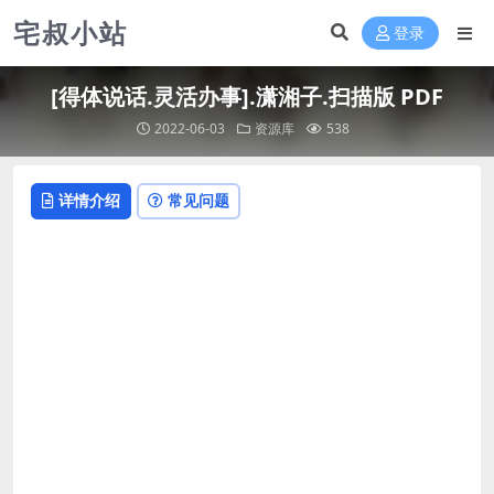
宅叔小站
登录
[得体说话.灵活办事].潇湘子.扫描版 PDF
2022-06-03
资源库
538
详情介绍
常见问题