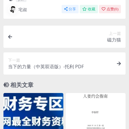
宅叔
分享
收藏
点赞(
0
)
上一篇
磁力猫
下一篇
当下的力量（中英双语版）-托利 PDF
相关文章