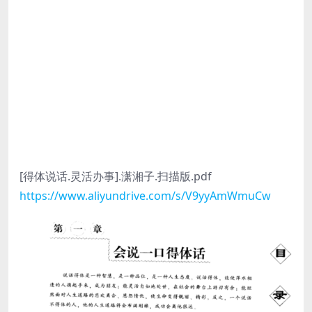
[得体说话.灵活办事].潇湘子.扫描版.pdf
https://www.aliyundrive.com/s/V9yyAmWmuCw