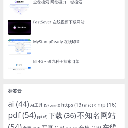
全盘搜索 网盘磁力一键搜索
FastSaver 在线视频下载网站
MyStampReady 在线印章
BT4G – 磁力种子搜索引擎
标签云
ai
(44)
mp
(16)
https
(13)
AI工具
(9)
mac
(7)
com
(5)
pdf
(54)
不知名网站
下载
(36)
ppt
(6)
(54)
在线
写真
(19)
合集
(19)
免费
(10)