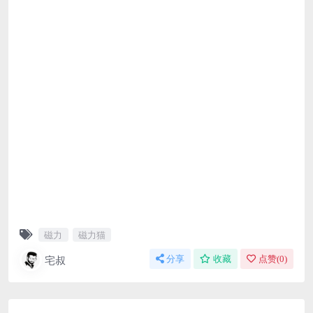
磁力
磁力猫
宅叔
分享
收藏
点赞(
0
)