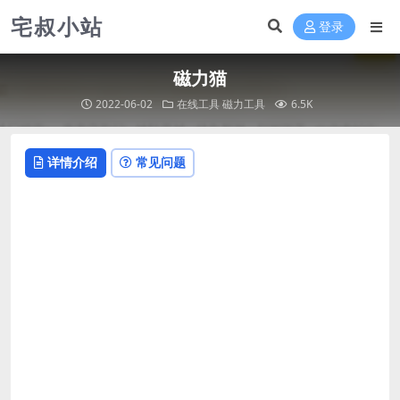
宅叔小站
登录
磁力猫
2022-06-02
在线工具
磁力工具
6.5K
详情介绍
常见问题