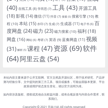
(40)
工具
(43)
开源工具
在线工具
(8)
学而思
(7)
(18)
影视
(14)
微信
(11)
搜索引擎
(10)
教
抖音
(7)
搜索
(5)
百
本站
(15)
生成器
(11)
程
(10)
水印
(7)
生成
(7)
电子书
(6)
度网盘
(24)
磁力
(23)
福利
(18)
磁力搜索
(10)
视频
网盘
(16)
蓝奏网盘
(11)
英语
(9)
考研
(7)
网站
(6)
资源
(69)
软件
课程
(47)
(31)
解析
(5)
(64)
阿里云盘
(54)
本站内容主要来源于公开互联网、官方文档及开源社区，用于技术研究、产品评
测与经验分享。文中提到的第三方工具、项目或服务，可能会因版本更新、平台
政策或维护状态发生变化，请以官方说明为准。
如内容涉及版权、授权或其他合法权益问题，或有合规反馈与内容合作需求，联
系我们。
Copyright © 2021
宅叔小站
All rights reserved