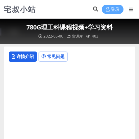
宅叔小站
登录
780G理工科课程视频+学习资料
2022-05-06
资源库
403
详情介绍
常见问题