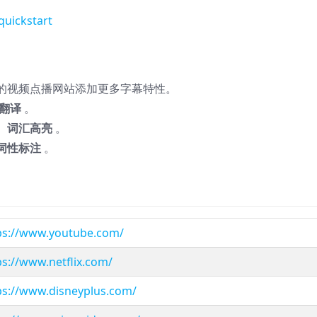
quickstart
x 之类的视频点播网站添加更多字幕特性。
翻译
。
、词汇高亮
。
词性标注
。
ps://www.youtube.com/
ps://www.netflix.com/
ps://www.disneyplus.com/