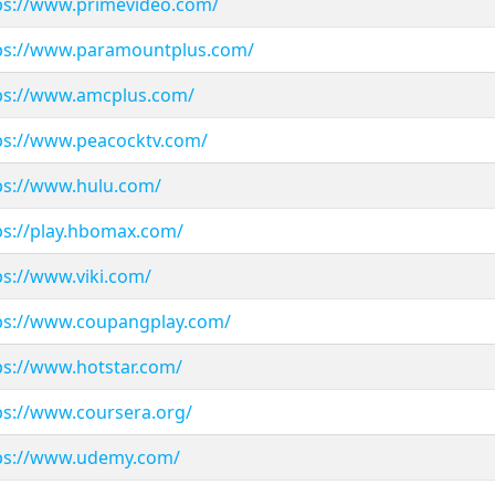
ps://www.primevideo.com/
ps://www.paramountplus.com/
ps://www.amcplus.com/
ps://www.peacocktv.com/
ps://www.hulu.com/
ps://play.hbomax.com/
ps://www.viki.com/
ps://www.coupangplay.com/
ps://www.hotstar.com/
ps://www.coursera.org/
ps://www.udemy.com/