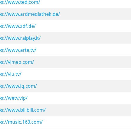
ps://www.ted.com/
ps://www.ardmediathek.de/
ps://www.zdf.de/
ps://www.raiplay.it/
ps://www.arte.tv/
ps://vimeo.com/
s://viu.tv/
ps://www.iq.com/
s://wetv.vip/
ps://www.bilibili.com/
ps://music.163.com/