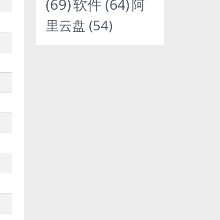
(69)
软件
(64)
阿
里云盘
(54)