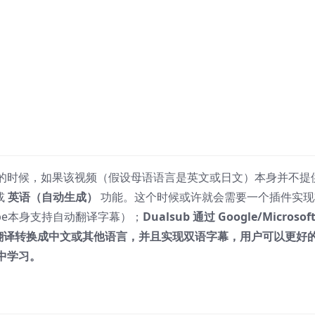
x 看视频的时候，如果该视频（假设母语语言是英文或日文）本身并不提
或
英语（自动生成）
功能。这个时候或许就会需要一个插件实现
be本身支持自动翻译字幕）；
Dualsub 通过 Google/Microsof
时翻译转换成中文或其他语言，并且实现双语字幕，用户可以更好
中学习。