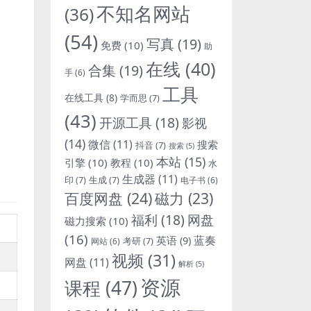
不知名网站
(36)
(54)
写真
(19)
免费
(10)
助
在线
(40)
合集
(19)
手
(6)
工具
在线工具
(8)
学而思
(7)
(43)
开源工具
(18)
影视
(14)
微信
(11)
搜索
抖音
(7)
搜索
(5)
本站
(15)
引擎
(10)
教程
(10)
水
生成器
(11)
印
(7)
生成
(7)
电子书
(6)
百度网盘
(24)
磁力
(23)
福利
(18)
网盘
磁力搜索
(10)
(16)
蓝奏
英语
(9)
考研
(7)
网站
(6)
视频
(31)
网盘
(11)
解析
(5)
资源
课程
(47)