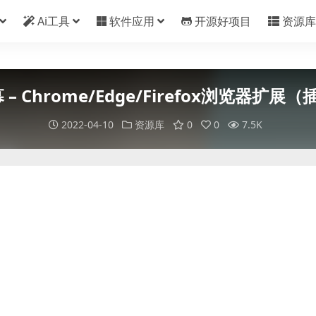
Ai工具
软件应用
开源好项目
资源库
 – Chrome/Edge/Firefox浏览器扩展（插
2022-04-10
资源库
0
0
7.5K