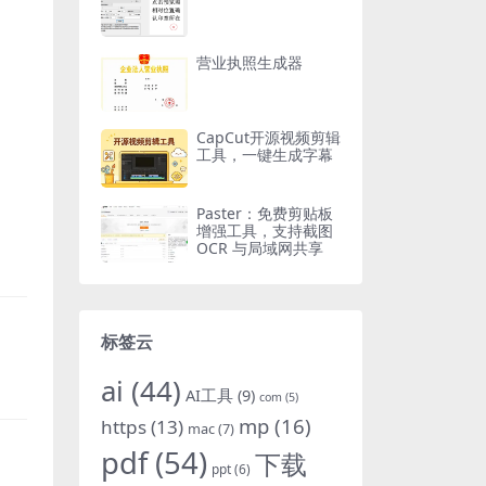
营业执照生成器
CapCut开源视频剪辑
工具，一键生成字幕
Paster：免费剪贴板
增强工具，支持截图
OCR 与局域网共享
标签云
ai
(44)
AI工具
(9)
com
(5)
mp
(16)
https
(13)
mac
(7)
pdf
(54)
下载
ppt
(6)