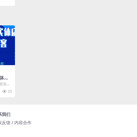
体引
运营实体
抖音本地
33
系我们
权反馈 / 内容合作