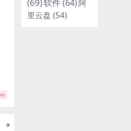
(69)
软件
(64)
阿
里云盘
(54)
(
0
)