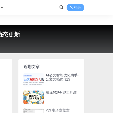
登录
音动态更新
近期文章
AI公文智能优化助手-
公文文档优化器
离线PDF全能工具箱
PDF电子章盖章