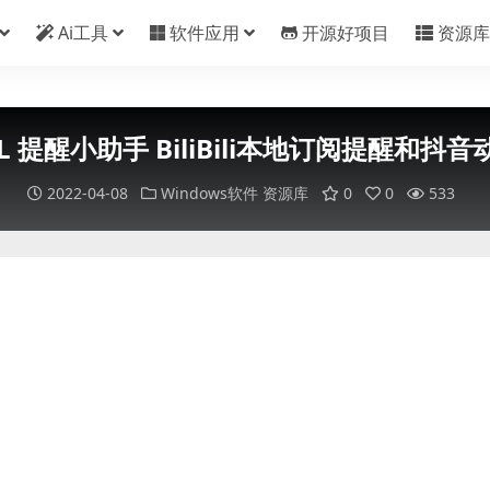
Ai工具
软件应用
开源好项目
资源库
UL 提醒小助手 BiliBili本地订阅提醒和抖
2022-04-08
Windows软件
资源库
0
0
533