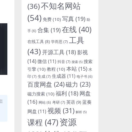
不知名网站
(36)
(54)
写真
(19)
免费
(10)
助
在线
(40)
合集
(19)
手
(6)
工具
在线工具
(8)
学而思
(7)
(43)
开源工具
(18)
影视
(14)
微信
(11)
搜索
抖音
(7)
搜索
(5)
本站
(15)
引擎
(10)
教程
(10)
水
生成器
(11)
印
(7)
生成
(7)
电子书
(6)
百度网盘
(24)
磁力
(23)
福利
(18)
网盘
磁力搜索
(10)
(16)
盗
蓝奏
英语
(9)
考研
(7)
网站
(6)
视频
(31)
网盘
(11)
解析
(5)
资源
课程
(47)