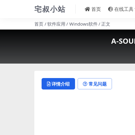
宅叔小站
首页
在线工具
首页
软件应用
Windows软件
正文
A-SO
详情介绍
常见问题