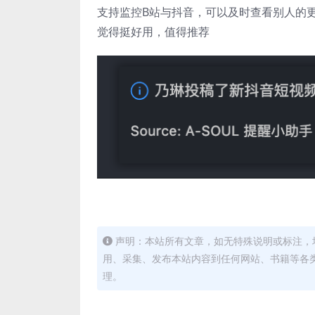
支持监控B站与抖音，可以及时查看别人的
觉得挺好用，值得推荐
声明：本站所有文章，如无特殊说明或标注，
用、采集、发布本站内容到任何网站、书籍等各
理。