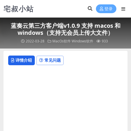
宅叔小站
登录
蓝奏云第三方客户端v1.0.9 支持 macos 和
windows（支持无会员上传大文件）
2022-03-28
MacOs软件
Windows软件
933
详情介绍
常见问题