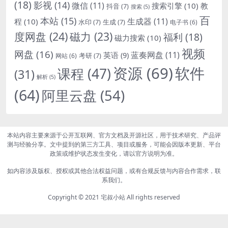
(18)
影视
(14)
微信
(11)
搜索引擎
(10)
教
抖音
(7)
搜索
(5)
百
本站
(15)
生成器
(11)
程
(10)
水印
(7)
生成
(7)
电子书
(6)
度网盘
(24)
磁力
(23)
福利
(18)
磁力搜索
(10)
视频
网盘
(16)
蓝奏网盘
(11)
英语
(9)
考研
(7)
网站
(6)
资源
(69)
软件
课程
(47)
(31)
解析
(5)
(64)
阿里云盘
(54)
本站内容主要来源于公开互联网、官方文档及开源社区，用于技术研究、产品评
测与经验分享。文中提到的第三方工具、项目或服务，可能会因版本更新、平台
政策或维护状态发生变化，请以官方说明为准。
如内容涉及版权、授权或其他合法权益问题，或有合规反馈与内容合作需求，联
系我们。
Copyright © 2021
宅叔小站
All rights reserved