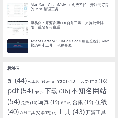
Mac Sai：CleanMyMac 免费替代，开源无订阅
的 Mac 清理工具
票易合：开源发票PDF合并工具，支持批量排
版、重命名与查重
Agent Battery：Claude Code 用量监控的 Mac
状态栏小工具 | 免费开源
标签云
ai
(44)
mp
(16)
https
(13)
AI工具
(9)
mac
(7)
com
(5)
pdf
(54)
不知名网站
下载
(36)
ppt
(6)
(54)
在线
写真
(19)
合集
(19)
免费
(10)
助手
(6)
(40)
工具
(43)
开源工具
在线工具
(8)
学而思
(7)