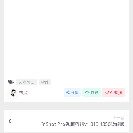
蓝奏网盘
软件
宅叔
分享
收藏
点赞(
0
)
上一篇
InShot Pro视频剪辑v1.813.1350破解版