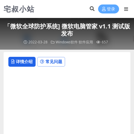
宅叔小站
登录
「微软全球防护系统] 微软电脑管家 v1.1 测试版
发布
2022-03-28
Windows软件
软件应用
657
详情介绍
常见问题