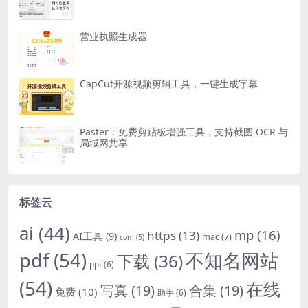
营业执照生成器
CapCut开源视频剪辑工具，一键生成字幕
Paster：免费剪贴板增强工具，支持截图 OCR 与
局域网共享
标签云
ai
(44)
mp
(16)
https
(13)
AI工具
(9)
mac
(7)
com
(5)
pdf
(54)
不知名网站
下载
(36)
ppt
(6)
(54)
在线
写真
(19)
合集
(19)
免费
(10)
助手
(6)