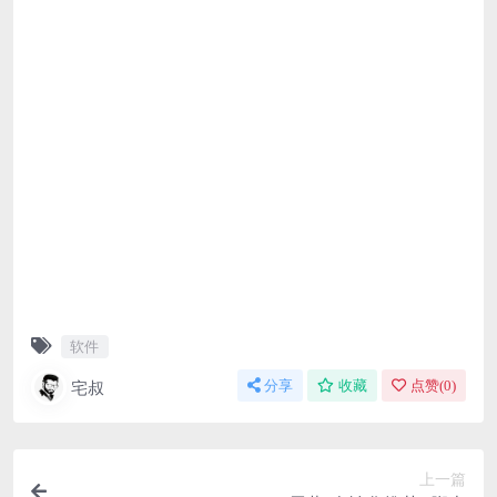
软件
宅叔
分享
收藏
点赞(
0
)
上一篇