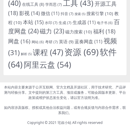
(40)
工具
(43)
开源工具
在线工具
(8)
学而思
(7)
(18)
影视
(14)
微信
(11)
搜索引擎
(10)
教
抖音
(7)
搜索
(5)
百
本站
(15)
生成器
(11)
程
(10)
水印
(7)
生成
(7)
电子书
(6)
度网盘
(24)
磁力
(23)
福利
(18)
磁力搜索
(10)
视频
网盘
(16)
蓝奏网盘
(11)
英语
(9)
考研
(7)
网站
(6)
资源
(69)
软件
课程
(47)
(31)
解析
(5)
(64)
阿里云盘
(54)
本站内容主要来源于公开互联网、官方文档及开源社区，用于技术研究、产品评
测与经验分享。文中提到的第三方工具、项目或服务，可能会因版本更新、平台
政策或维护状态发生变化，请以官方说明为准。
如内容涉及版权、授权或其他合法权益问题，或有合规反馈与内容合作需求，联
系我们。
Copyright © 2021
宅叔小站
All rights reserved