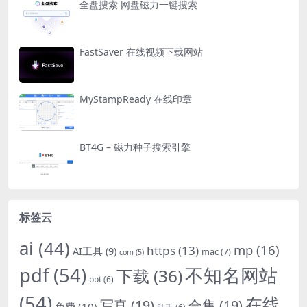
全盘搜索 网盘磁力一键搜索
FastSaver 在线视频下载网站
MyStampReady 在线印章
BT4G – 磁力种子搜索引擎
标签云
ai
(44)
mp
(16)
https
(13)
AI工具
(9)
mac
(7)
com
(5)
pdf
(54)
不知名网站
下载
(36)
ppt
(6)
(54)
在线
写真
(19)
合集
(19)
免费
(10)
助手
(6)