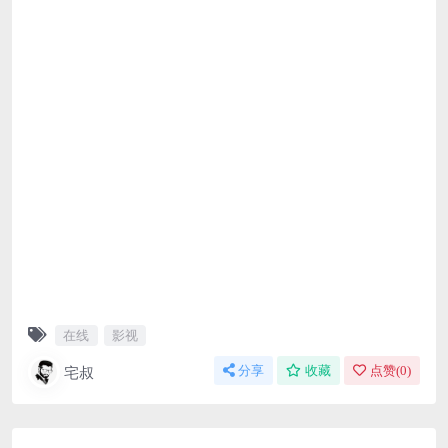
在线
影视
宅叔
分享
收藏
点赞(
0
)