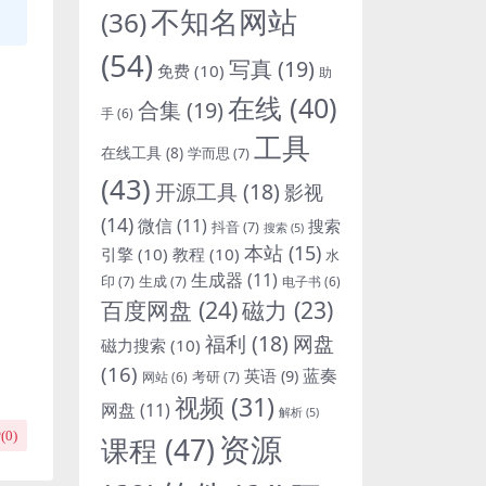
不知名网站
(36)
(54)
写真
(19)
免费
(10)
助
在线
(40)
合集
(19)
手
(6)
工具
在线工具
(8)
学而思
(7)
(43)
开源工具
(18)
影视
(14)
微信
(11)
搜索
抖音
(7)
搜索
(5)
本站
(15)
引擎
(10)
教程
(10)
水
生成器
(11)
印
(7)
生成
(7)
电子书
(6)
百度网盘
(24)
磁力
(23)
福利
(18)
网盘
磁力搜索
(10)
(16)
蓝奏
英语
(9)
考研
(7)
网站
(6)
视频
(31)
网盘
(11)
解析
(5)
(
0
)
资源
课程
(47)