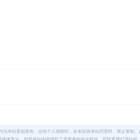
均为本站原创发布。任何个人或组织，在未征得本站同意时，禁止复制、
类媒体平台。如若本站内容侵犯了原著者的合法权益，可联系我们进行处