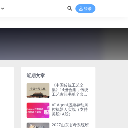
登录
近期文章
《中国传统工艺全
集》14册合集，传统
工艺古籍书单全套梳
理
AI Agent股票异动风
控机器人实战（支持
美股+A股）
2027山东省考系统班