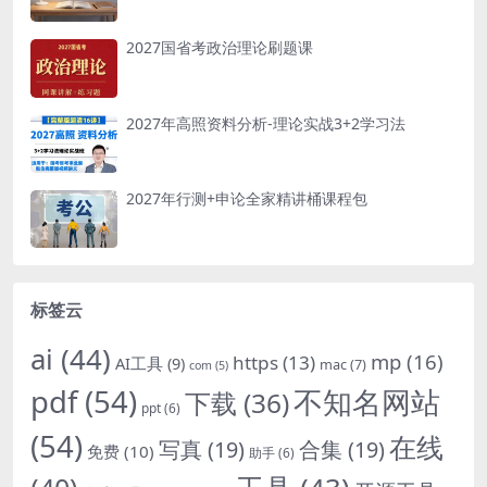
2027国省考政治理论刷题课
2027年高照资料分析-理论实战3+2学习法
2027年行测+申论全家精讲桶课程包
标签云
ai
(44)
mp
(16)
https
(13)
AI工具
(9)
mac
(7)
com
(5)
pdf
(54)
不知名网站
下载
(36)
ppt
(6)
(54)
在线
写真
(19)
合集
(19)
免费
(10)
助手
(6)