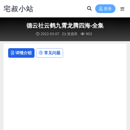
宅叔小站
登录
德云社云鹤九霄龙腾四海-全集
2022-03-07
资源库
803
详情介绍
常见问题