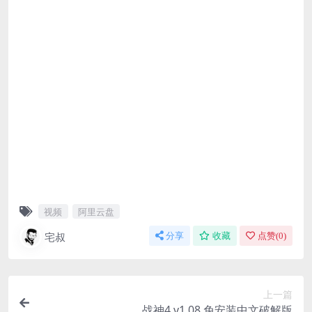
视频
阿里云盘
宅叔
分享
收藏
点赞(
0
)
上一篇
战神4 v1.08 免安装中文破解版