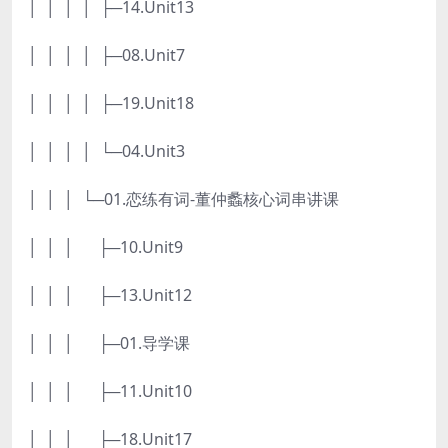
│ │ │ │ ├─14.Unit13
│ │ │ │ ├─08.Unit7
│ │ │ │ ├─19.Unit18
│ │ │ │ └─04.Unit3
│ │ │ └─01.恋练有词-董仲蠡核心词串讲课
│ │ │ ├─10.Unit9
│ │ │ ├─13.Unit12
│ │ │ ├─01.导学课
│ │ │ ├─11.Unit10
│ │ │ ├─18.Unit17