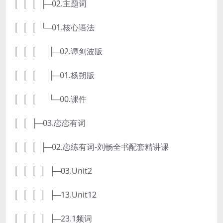
│ │ │ ├─02.主题词
│ │ │ └─01.核心语法
│ │ │ ├─02.谭剑波版
│ │ │ ├─01.杨朔版
│ │ │ └─00.课件
│ │ ├─03.恋恋有词
│ │ │ ├─02.恋练有词-刘畅全书配套精讲课
│ │ │ │ ├─03.Unit2
│ │ │ │ ├─13.Unit12
│ │ │ │ ├─23.1频词