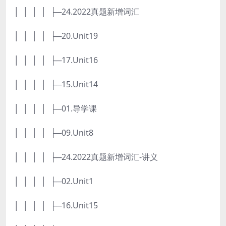
│ │ │ │ ├─24.2022真题新增词汇
│ │ │ │ ├─20.Unit19
│ │ │ │ ├─17.Unit16
│ │ │ │ ├─15.Unit14
│ │ │ │ ├─01.导学课
│ │ │ │ ├─09.Unit8
│ │ │ │ ├─24.2022真题新增词汇-讲义
│ │ │ │ ├─02.Unit1
│ │ │ │ ├─16.Unit15