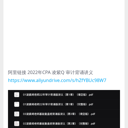
阿里链接 2022年CPA 凌紫Q 审计背诵讲义
https://www.aliyundrive.com/s/hZfYBUc98W7