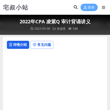
宅叔小站
登录
2022年CPA 凌紫Q 审计背诵讲义
2022-05-08
资源库
548
详情介绍
常见问题