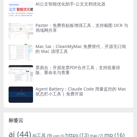
AI公文智能优化助手-公文文档优化器
Paster：免费剪贴板增强工具，支持截图 OCR 与
局域网共享
Mac Sai：CleanMyMac 免费替代，开源无订阅
的 Mac 清理工具
票易合：开源发票PDF合并工具，支持批量排
版、重命名与查重
Agent Battery：Claude Code 用量监控的 Mac
状态栏小工具 | 免费开源
标签云
ai
(44)
mp
(16)
https
(13)
AI工具
(9)
mac
(7)
com
(5)