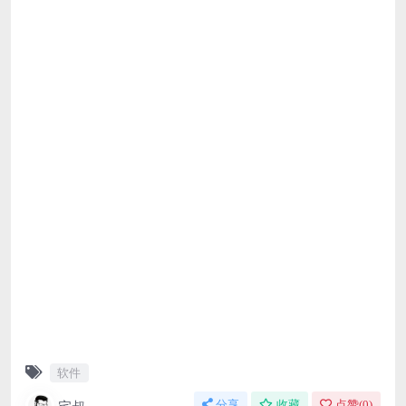
软件
宅叔
分享
收藏
点赞(
0
)