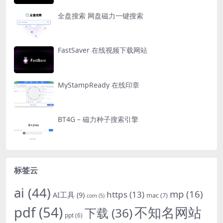
全盘搜索 网盘磁力一键搜索
FastSaver 在线视频下载网站
MyStampReady 在线印章
BT4G – 磁力种子搜索引擎
标签云
ai
(44)
mp
(16)
https
(13)
AI工具
(9)
mac
(7)
com
(5)
pdf
(54)
不知名网站
下载
(36)
ppt
(6)