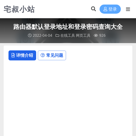
宅叔小站
登录
路由器默认登录地址和登录密码查询大全
2022-04-04
在线工具
网页工具
926
详情介绍
常见问题