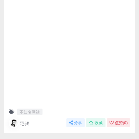
不知名网站
宅叔
分享
收藏
点赞(
0
)