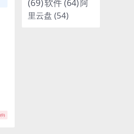
(69)
软件
(64)
阿
里云盘
(54)
(
0
)