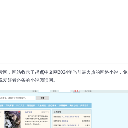
读网，网站收录了起
点中文网
2024年当前最火热的网络小说，免
说爱好者必备的小说阅读网。