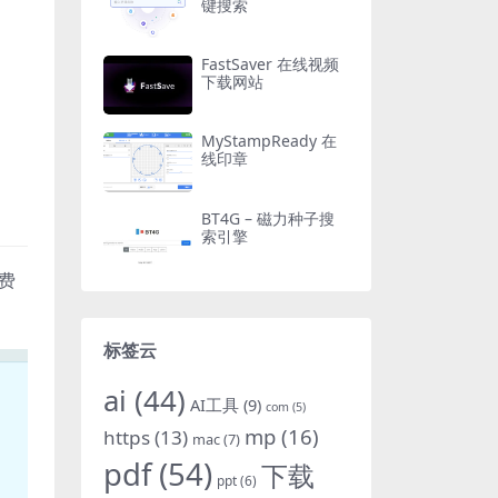
键搜索
FastSaver 在线视频
下载网站
MyStampReady 在
线印章
BT4G – 磁力种子搜
索引擎
费
标签云
ai
(44)
AI工具
(9)
com
(5)
mp
(16)
https
(13)
mac
(7)
pdf
(54)
下载
ppt
(6)