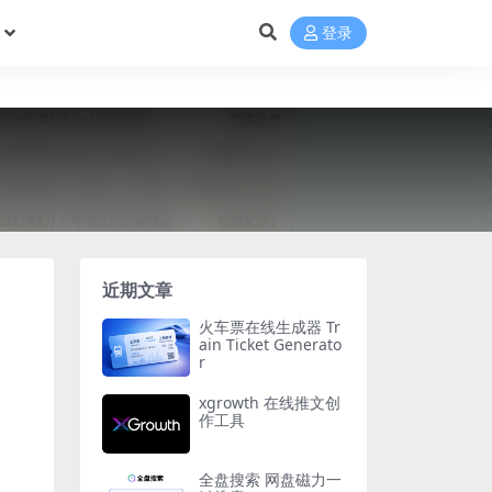
登录
近期文章
火车票在线生成器 Tr
ain Ticket Generato
r
xgrowth 在线推文创
作工具
全盘搜索 网盘磁力一