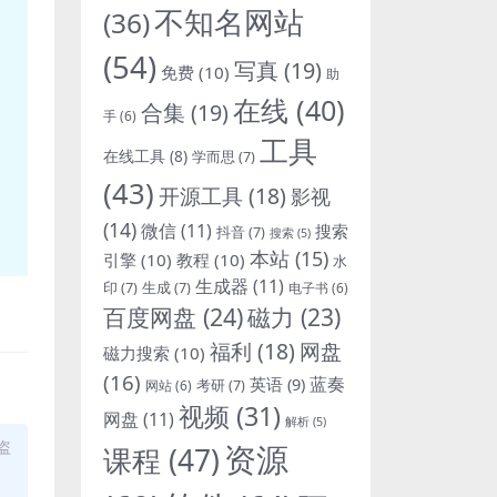
不知名网站
(36)
(54)
写真
(19)
免费
(10)
助
在线
(40)
合集
(19)
手
(6)
工具
在线工具
(8)
学而思
(7)
(43)
开源工具
(18)
影视
(14)
微信
(11)
搜索
抖音
(7)
搜索
(5)
本站
(15)
引擎
(10)
教程
(10)
水
生成器
(11)
印
(7)
生成
(7)
电子书
(6)
百度网盘
(24)
磁力
(23)
福利
(18)
网盘
磁力搜索
(10)
(16)
蓝奏
英语
(9)
考研
(7)
网站
(6)
视频
(31)
网盘
(11)
解析
(5)
盗
资源
课程
(47)