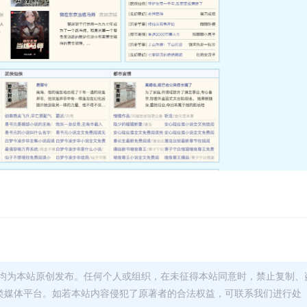
均为本站原创发布。任何个人或组织，在未征得本站同意时，禁止复制、
类媒体平台。如若本站内容侵犯了原著者的合法权益，可联系我们进行处