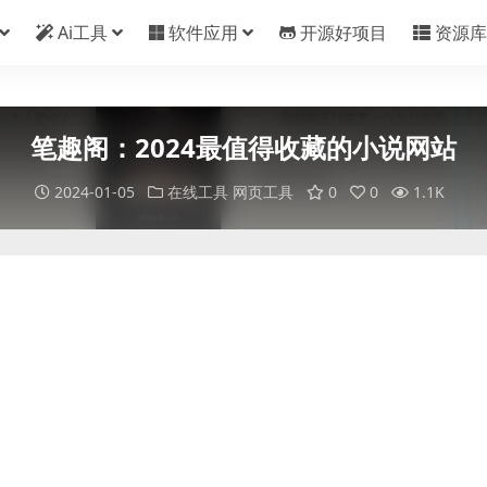
Ai工具
软件应用
开源好项目
资源库
笔趣阁：2024最值得收藏的小说网站
2024-01-05
在线工具
网页工具
0
0
1.1K