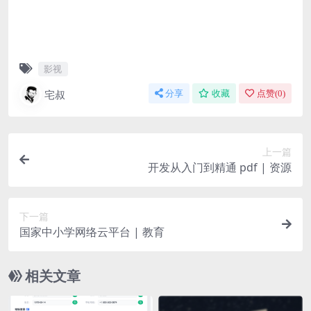
影视
宅叔
分享
收藏
点赞(
0
)
上一篇
开发从入门到精通 pdf | 资源
下一篇
国家中小学网络云平台 | 教育
相关文章