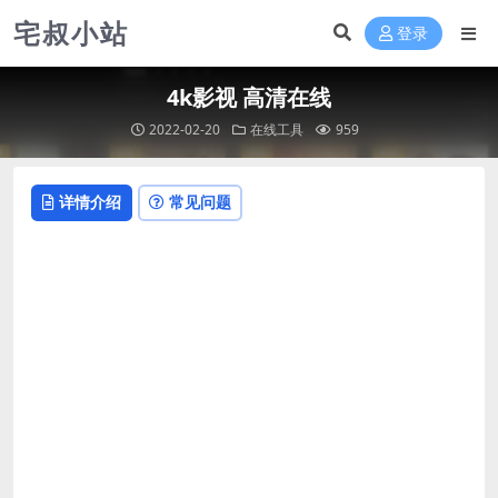
宅叔小站
登录
4k影视 高清在线
2022-02-20
在线工具
959
详情介绍
常见问题