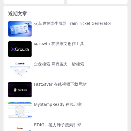
近期文章
火车票在线生成器 Train Ticket Generator
xgrowth 在线推文创作工具
全盘搜索 网盘磁力一键搜索
FastSaver 在线视频下载网站
MyStampReady 在线印章
BT4G – 磁力种子搜索引擎