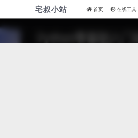
宅叔小站
首页
在线工具