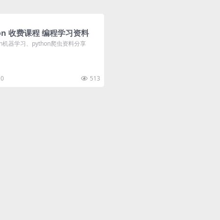
hon 收费课程 编程学习资料
thon机器学习、python爬虫资料分享
0
513