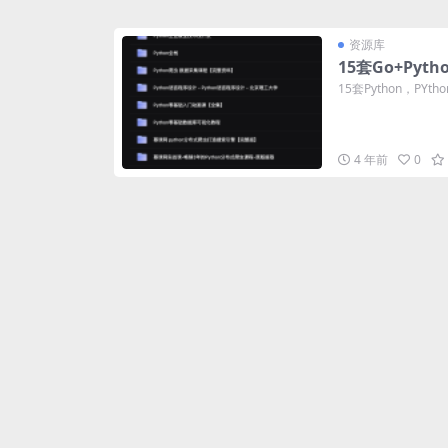
资源库
15套Go+Pyt
15套Python，PY
4 年前
0