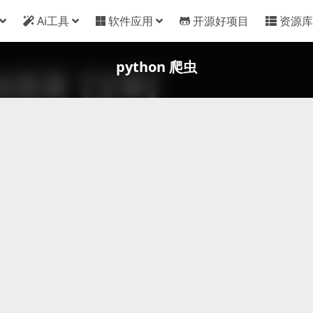
Ai工具
软件应用
开源好项目
资源库
python 爬虫