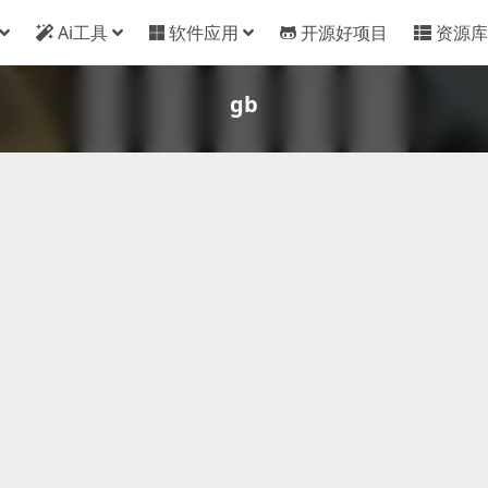
Ai工具
软件应用
开源好项目
资源库
gb