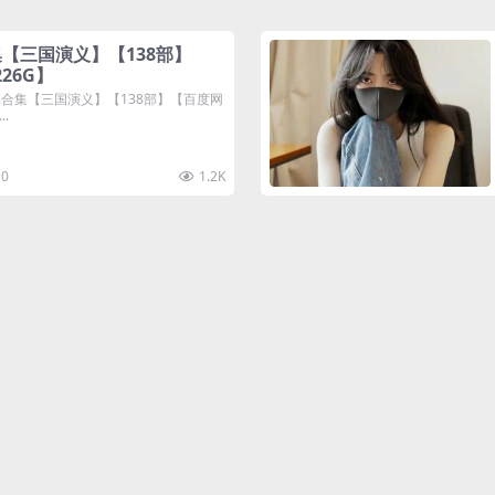
【三国演义】【138部】
26G】
书合集【三国演义】【138部】【百度网
..
0
1.2K