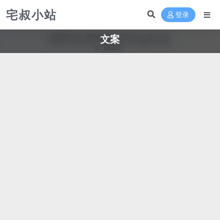
宅叔小站
登录
文案