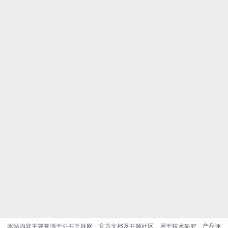
本站内容主要来源于公开互联网、官方文档及开源社区，用于技术研究、产品评