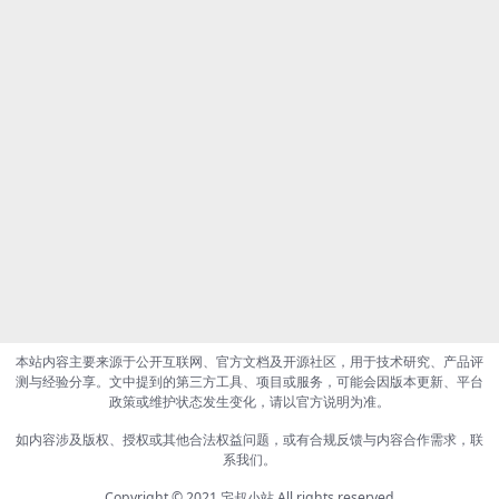
本站内容主要来源于公开互联网、官方文档及开源社区，用于技术研究、产品评
测与经验分享。文中提到的第三方工具、项目或服务，可能会因版本更新、平台
政策或维护状态发生变化，请以官方说明为准。
如内容涉及版权、授权或其他合法权益问题，或有合规反馈与内容合作需求，联
系我们。
Copyright © 2021
宅叔小站
All rights reserved