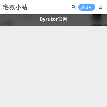
宅叔小站
登录
Byrutor官网