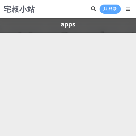
宅叔小站
登录
apps