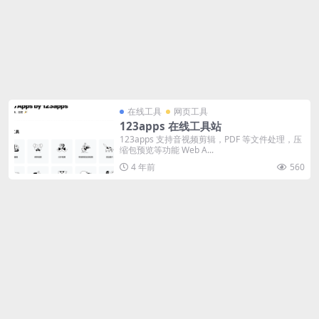
在线工具
网页工具
123apps 在线工具站
123apps 支持音视频剪辑，PDF 等文件处理，压
缩包预览等功能 Web A...
4 年前
560