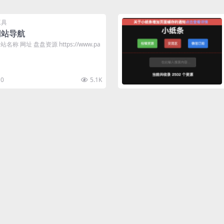
工具
网站导航
称 网址 盘盘资源 https://www.pa
0
5.1K