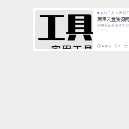
在线工具
网页
阿里云盘资源
阿里云盘资源导航 网站名
npan...
4 年前
0