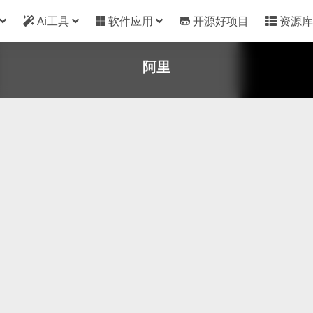
Ai工具
软件应用
开源好项目
资源库
阿里