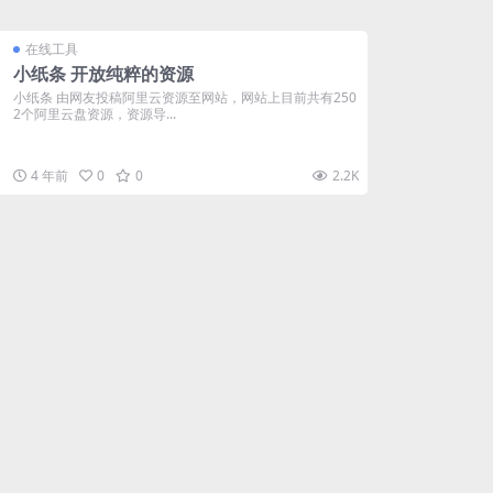
在线工具
小纸条 开放纯粹的资源
小纸条 由网友投稿阿里云资源至网站，网站上目前共有250
2个阿里云盘资源，资源导...
4 年前
0
0
2.2K