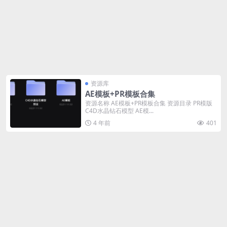
资源库
AE模板+PR模板合集
资源名称 AE模板+PR模板合集 资源目录 PR模版
C4D水晶钻石模型 AE模...
4 年前
401