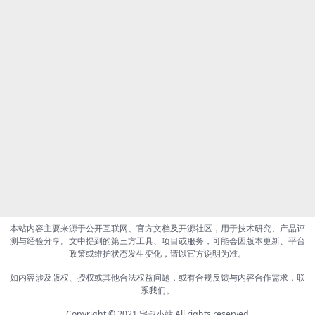
本站内容主要来源于公开互联网、官方文档及开源社区，用于技术研究、产品评
测与经验分享。文中提到的第三方工具、项目或服务，可能会因版本更新、平台
政策或维护状态发生变化，请以官方说明为准。
如内容涉及版权、授权或其他合法权益问题，或有合规反馈与内容合作需求，联
系我们。
Copyright © 2021
宅叔小站
All rights reserved