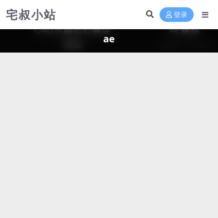
宅叔小站
登录
ae