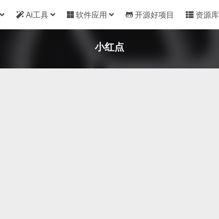
Ai工具
软件应用
开源好项目
资源库
小红点