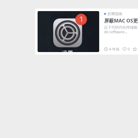
折腾指南
屏蔽MAC O
以下代码均在终端输入
do software...
4 年前
0