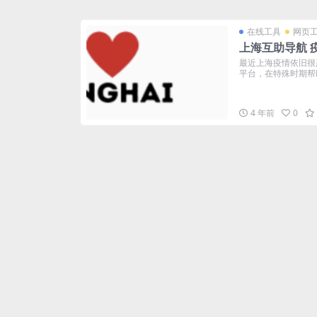
在线工具
网页
上海互助导航 
最近上海疫情依旧很
平台，在特殊时期帮助
4 年前
0