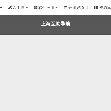
Ai工具
软件应用
开源好项目
资源库
上海互助导航