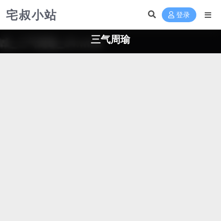
宅叔小站
登录
三气周瑜