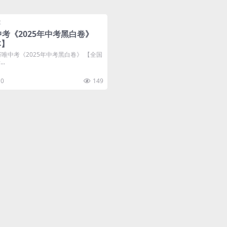
库
中考《2025年中考黑白卷》
本】
万唯中考《2025年中考黑白卷》 【全国
..
0
149