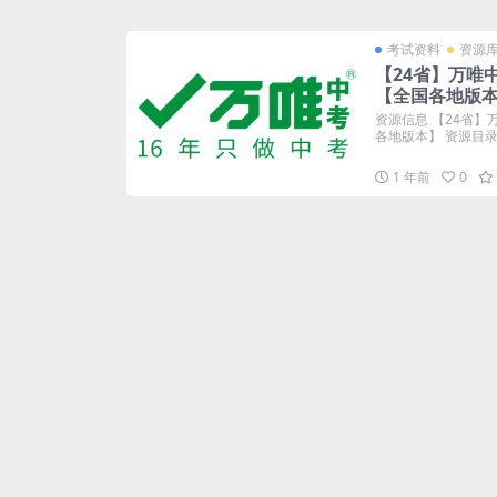
考试资料
资源
【24省】万唯
【全国各地版
资源信息 【24省】
各地版本】 资源目录.
1 年前
0