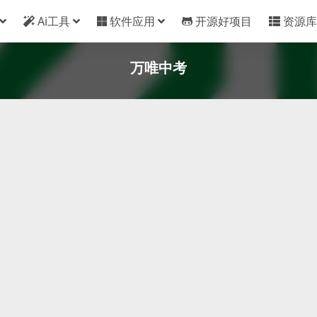
Ai工具
软件应用
开源好项目
资源库
万唯中考