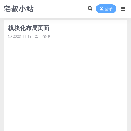
宅叔小站
登录
模块化布局页面
2023-11-13
9