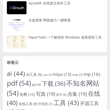
xgrowth 在线推文创作工具
全盘搜索 网盘磁力一键搜索
PaperTodo 一个极简的 Windows 桌面便签工具
标签云
ai
(44)
mp
(16)
https
(13)
AI工具
(9)
mac
(7)
com
(5)
pdf
(54)
不知名网站
下载
(36)
ppt
(6)
(54)
在线
写真
(19)
合集
(19)
免费
(10)
助手
(6)
(40)
工具
(43)
开源工具
在线工具
(8)
学而思
(7)