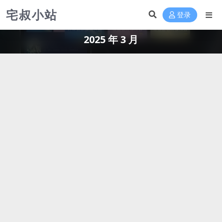
宅叔小站
登录
2025 年 3 月