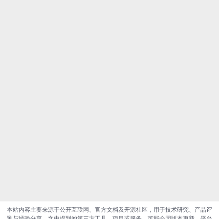
本站内容主要来源于公开互联网、官方文档及开源社区，用于技术研究、产品评
测与经验分享。文中提到的第三方工具、项目或服务，可能会因版本更新、平台