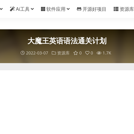
Ai工具
软件应用
开源好项目
资源库
大魔王英语语法通关计划
2022-03-07
资源库
0
0
1.7K