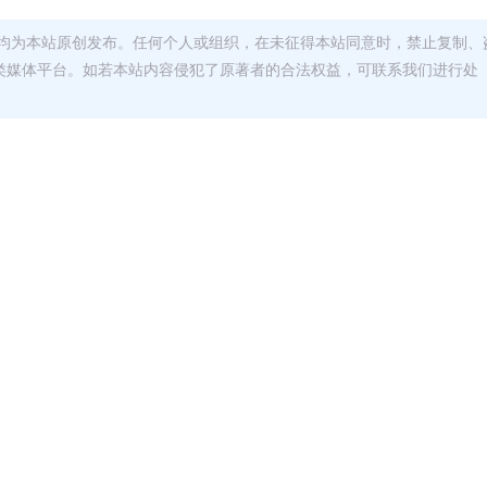
均为本站原创发布。任何个人或组织，在未征得本站同意时，禁止复制、
类媒体平台。如若本站内容侵犯了原著者的合法权益，可联系我们进行处