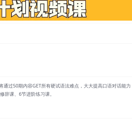
将通过50期内容GET所有硬试语法难点，大大提高口语对话能力
汇修辞课、6节进阶练习课。