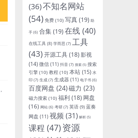
不知名网站
(36)
(54)
写真
(19)
免费
(10)
助
在线
(40)
合集
(19)
手
(6)
工具
在线工具
(8)
学而思
(7)
(43)
开源工具
(18)
影视
(14)
微信
(11)
搜索
抖音
(7)
搜索
(5)
本站
(15)
引擎
(10)
教程
(10)
水
生成器
(11)
印
(7)
生成
(7)
电子书
(6)
百度网盘
(24)
磁力
(23)
，
福利
(18)
网盘
磁力搜索
(10)
(16)
蓝奏
英语
(9)
考研
(7)
网站
(6)
视频
(31)
网盘
(11)
解析
(5)
资源
课程
(47)