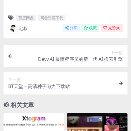
百度网盘
网盘资源下载
宅叔
分享
收藏
点赞(
0
)
上一篇
Devv.AI 最懂程序员的新一代 AI 搜索引擎
下一篇
BT天堂 – 高清种子磁力下载站
相关文章