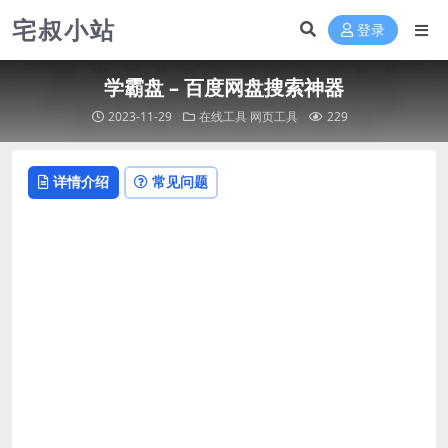
宅叔小站
登录
学霸盘 – 百度网盘搜索神器
2023-11-29
在线工具
网页工具
229
详情介绍
常见问题