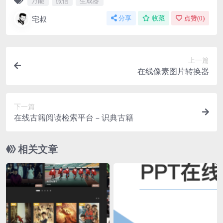
万能
微信
生成器
宅叔
分享
收藏
点赞(
0
)
上一篇
在线像素图片转换器
下一篇
在线古籍阅读检索平台 – 识典古籍
相关文章