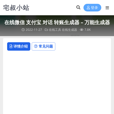
宅叔小站
登录
在线微信 支付宝 对话 转账生成器 – 万能生成器
2022-11-27
在线工具
在线生成器
7.8K
详情介绍
常见问题