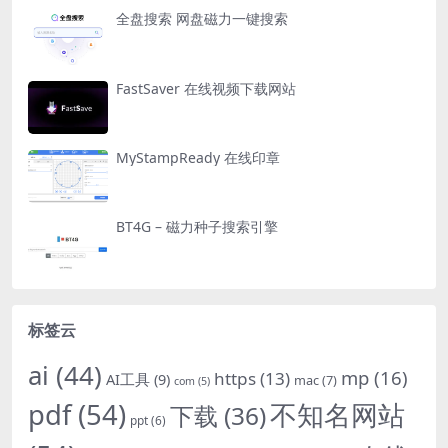
全盘搜索 网盘磁力一键搜索
FastSaver 在线视频下载网站
MyStampReady 在线印章
BT4G – 磁力种子搜索引擎
标签云
ai
(44)
mp
(16)
https
(13)
AI工具
(9)
mac
(7)
com
(5)
pdf
(54)
不知名网站
下载
(36)
ppt
(6)