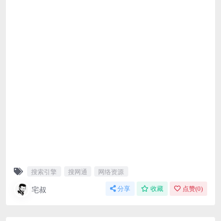
搜索引擎
搜网通
网络资源
宅叔
分享
收藏
点赞(
0
)