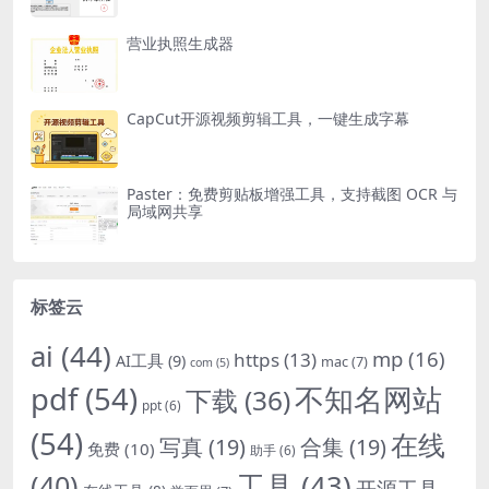
营业执照生成器
CapCut开源视频剪辑工具，一键生成字幕
Paster：免费剪贴板增强工具，支持截图 OCR 与
局域网共享
标签云
ai
(44)
mp
(16)
https
(13)
AI工具
(9)
mac
(7)
com
(5)
pdf
(54)
不知名网站
下载
(36)
ppt
(6)
(54)
在线
写真
(19)
合集
(19)
免费
(10)
助手
(6)
(40)
工具
(43)
开源工具