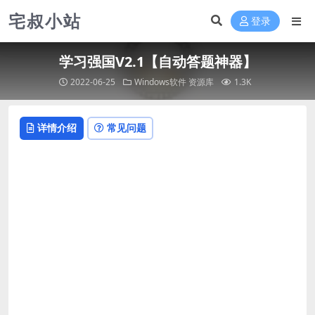
宅叔小站
登录
学习强国V2.1【自动答题神器】
2022-06-25
Windows软件
资源库
1.3K
详情介绍
常见问题