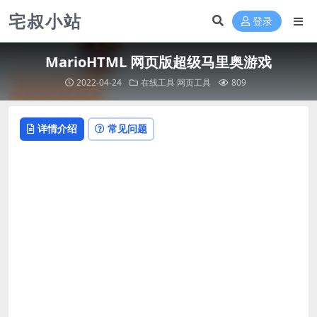
宅叔小站
登录
MarioHTML 网页版超级马里奥游戏
2022-04-24
在线工具
网页工具
809
详情介绍
常见问题